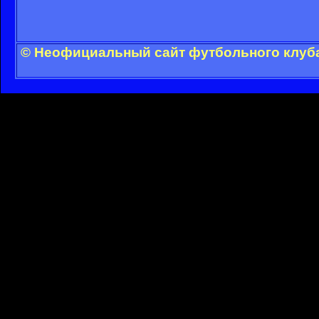
© Неофициальный сайт футбольного клуба